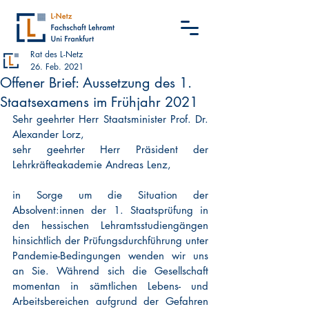
Rat des L-Netz
26. Feb. 2021
Offener Brief: Aussetzung des 1.
Staatsexamens im Frühjahr 2021
Sehr geehrter Herr Staatsminister Prof. Dr. 
Alexander Lorz,
sehr geehrter Herr Präsident der 
Lehrkräfteakademie Andreas Lenz,
in Sorge um die Situation der 
Absolvent:innen der 1. Staatsprüfung in 
den hessischen Lehramtsstudiengängen 
hinsichtlich der Prüfungsdurchführung unter 
Pandemie-Bedingungen wenden wir uns 
an Sie. Während sich die Gesellschaft 
momentan in sämtlichen Lebens- und 
Arbeitsbereichen aufgrund der Gefahren 