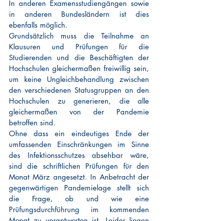
In anderen Examensstudiengängen sowie 
in anderen Bundesländern ist dies 
ebenfalls möglich. 
Grundsätzlich muss die Teilnahme an 
Klausuren und Prüfungen für die 
Studierenden und die Beschäftigten der 
Hochschulen gleichermaßen freiwillig sein, 
um keine Ungleichbehandlung zwischen 
den verschiedenen Statusgruppen an den 
Hochschulen zu generieren, die alle 
gleichermaßen von der Pandemie 
betroffen sind.
Ohne dass ein eindeutiges Ende der 
umfassenden Einschränkungen im Sinne 
des Infektionsschutzes absehbar wäre, 
sind die schriftlichen Prüfungen für den 
Monat März angesetzt. In Anbetracht der 
gegenwärtigen Pandemielage stellt sich 
die Frage, ob und wie eine 
Prüfungsdurchführung im kommenden 
Monat zu verantworten ist. Leider liegen 