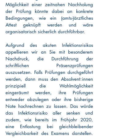
Möglichkeit einer zeitnahen Nachholung 
der Prüfung könnte dabei an konkrete 
Bedingungen, wie ein (amts-)ärztliches 
Attest geknüpft werden und wäre 
organisatorisch sicherlich durchführbar. 
Aufgrund des akuten Infektionsrisikos 
appellieren wir an Sie mit besonderem 
Nachdruck, die Durchführung der 
schriftlichen Präsenzprüfungen 
auszusetzen. Falls Prüfungen durchgeführt 
werden, dann muss den Absolvent:innen 
prinzipiell die Wahlmöglichkeit 
eingeräumt werden, ihre Prüfungen 
entweder abzulegen oder ihre bisherige 
Note hochrechnen zu lassen. Das würde 
das Infektionsrisiko aller senken und 
zudem, wie bereits im Frühjahr 2020, 
eine Entlastung bei gleichbleibender 
Vergleichbarkeit des Examens darstellen. 