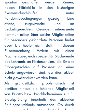
spontan geschaffen werden können, 
haben Härtefälle in den bisherigen 
Examensdurchläufen unter 
Pandemiebedingungen gezeigt. Eine 
offene, zugewandte und an 
bedarfsgerechten Lösungen interessierte 
Kommunikation über solche Möglichkeiten 
für besonders gefährdete Personen findet 
aber bis heute nicht statt. In diesem 
Zusammenhang fordern wir einen 
Nachteilsausgleich speziell für Studierende 
des Lehramts an Förderschulen, die für das 
Probegutachten auf Präsenz an einer 
Schule angewiesen sind, da dies aktuell 
nicht gewährleistet werden kann.
Als grundsätzlich problematisch ist 
darüber hinaus die fehlende Möglichkeit 
von Ersatz- bzw. Nachholterminen zur 1. 
Staatsprüfung innerhalb des aktuellen 
Prüfungsdurchlaufs anzusehen. Ob durch 