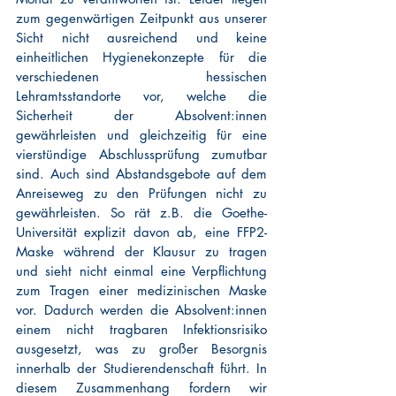
zum gegenwärtigen Zeitpunkt aus unserer 
Sicht nicht ausreichend und keine 
einheitlichen Hygienekonzepte für die 
verschiedenen hessischen 
Lehramtsstandorte vor, welche die 
Sicherheit der Absolvent:innen 
gewährleisten und gleichzeitig für eine 
vierstündige Abschlussprüfung zumutbar 
sind. Auch sind Abstandsgebote auf dem 
Anreiseweg zu den Prüfungen nicht zu 
gewährleisten. So rät z.B. die Goethe-
Universität explizit davon ab, eine FFP2-
Maske während der Klausur zu tragen 
und sieht nicht einmal eine Verpflichtung 
zum Tragen einer medizinischen Maske 
vor. Dadurch werden die Absolvent:innen 
einem nicht tragbaren Infektionsrisiko 
ausgesetzt, was zu großer Besorgnis 
innerhalb der Studierendenschaft führt. In 
diesem Zusammenhang fordern wir 