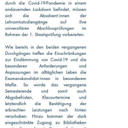
durch die Covid-19-Pandemie in einem 
andauernden Lockdown befindet, müssen 
sich die Absolvent:innen der 
Lehramtsstudiengänge auf ihre 
universitären Abschlussprüfungen im 
Rahmen der 1. Staatsprüfung vorbereiten. 
Wie bereits in den beiden vergangenen 
Durchgängen treffen die Einschränkungen 
zur Eindämmung von Covid-19 und die 
besonderen Anforderungen und 
Anpassungen im alltäglichen Leben die 
Examenskandidat:innen in besonderem 
Maße. So wurde das vergangene 
Semesterende und somit auch 
Abgabefristen, Klausurtermine und 
letztendlich die Bestätigung der 
erbrachten Leistungen nach hinten 
verschoben. Hinzu kommen der stark 
eingeschränkte Zugang zu Bibliotheken 