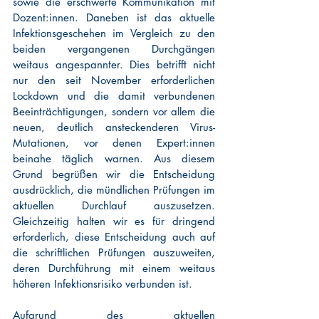
sowie die erschwerte Kommunikation mit 
Dozent:innen. Daneben ist das aktuelle 
Infektionsgeschehen im Vergleich zu den 
beiden vergangenen Durchgängen 
weitaus angespannter. Dies betrifft nicht 
nur den seit November erforderlichen 
Lockdown und die damit verbundenen 
Beeinträchtigungen, sondern vor allem die 
neuen, deutlich ansteckenderen Virus-
Mutationen, vor denen Expert:innen 
beinahe täglich warnen. Aus diesem 
Grund begrüßen wir die Entscheidung 
ausdrücklich, die mündlichen Prüfungen im 
aktuellen Durchlauf auszusetzen. 
Gleichzeitig halten wir es für dringend 
erforderlich, diese Entscheidung auch auf 
die schriftlichen Prüfungen auszuweiten, 
deren Durchführung mit einem weitaus 
höheren Infektionsrisiko verbunden ist.
Aufgrund des aktuellen 